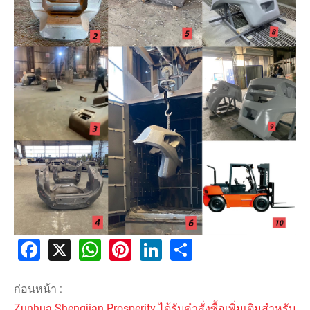
Facebook
X
WhatsApp
Pinterest
LinkedIn
Share
ก่อนหน้า :
Zunhua Shengjian Prosperity ได้รับคำสั่งซื้อเพิ่มเติมสำหรับ