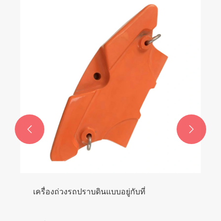


เครื่องถ่วงรถปราบดินแบบอยู่กับที่