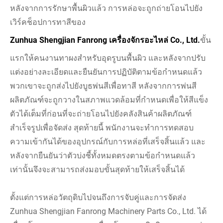
หลังจากการรักษาพื้นผิวแล้ว การหล่อจะถูกถ่ายโอนไปยัง
เวิร์คช็อปการทาสีของ
Zunhua Shengjian Fanrong เครื่องจักรอะไหล่ Co., Ltd.
ขั้น
แรกให้คนงานทาผงสำหรับอุดรูบนพื้นผิว และหลังจากปรับ
แต่งอย่างละเอียดและยืนยันการปฏิบัติตามข้อกำหนดแล้ว
พวกเขาจะถูกส่งไปยังบูธพ่นสีเพื่อทาสี หลังจากการพ่นสี
ผลิตภัณฑ์จะถูกวางในสภาพแวดล้อมที่กำหนดเพื่อให้สีแข็ง
ตัวได้เต็มที่ก่อนที่จะถ่ายโอนไปยังคลังสินค้าผลิตภัณฑ์
สำเร็จรูปเพื่อจัดส่ง สุดท้ายนี้ พนักงานจะทำการทดสอบ
ความเข้ากันได้ของอุปกรณ์กับการหล่อที่เสร็จสิ้นแล้ว และ
หลังจากยืนยันว่าตัวบ่งชี้ทั้งหมดตรงตามข้อกำหนดแล้ว
เท่านั้นจึงจะสามารถส่งมอบขั้นสุดท้ายให้เสร็จสิ้นได้
ตั้งแต่การหล่อวัตถุดิบไปจนถึงการจับคู่และการจัดส่ง
Zunhua Shengjian Fanrong Machinery Parts Co., Ltd. ได้